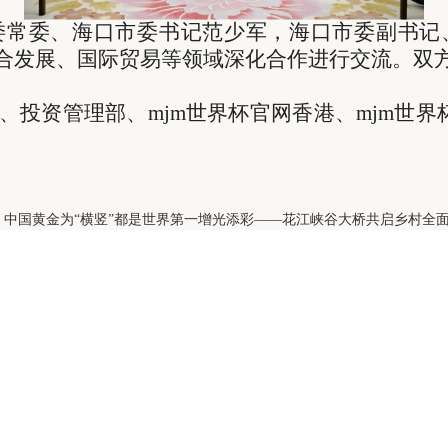
委常委、海口市委书记范少军，海口市委副书记
合发展、国际贸易等领域深化合作进行交流。双
投资管理部、mjm世界杯官网香港、mjm世界杯
：
中国黄金为“横竖”都是世界第一增光添彩——花江峡谷大桥共启乡村全