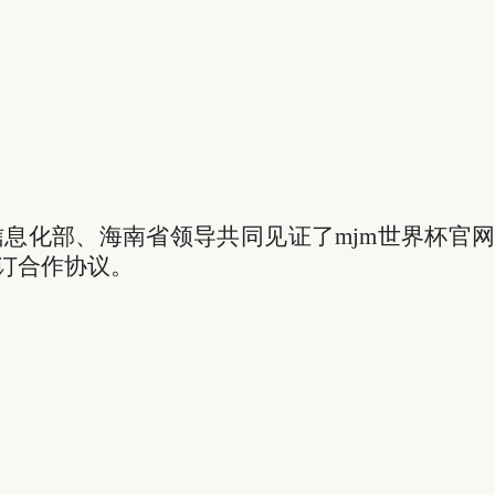
信息化部、海南省领导共同见证了mjm世界杯官网
签订合作协议。