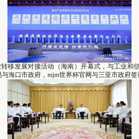
国产业转移发展对接活动（海南）开幕式，与工业和
贸易与海口市政府，mjm世界杯官网与三亚市政府