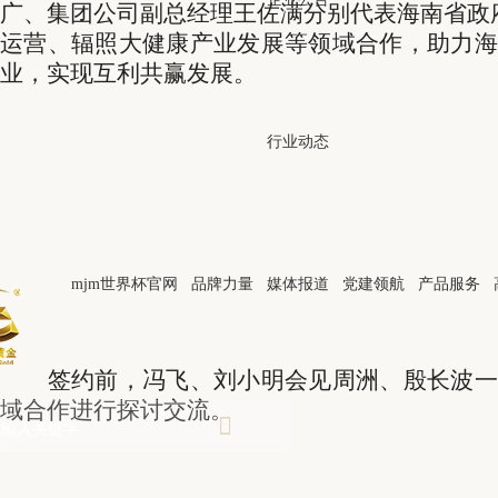
广、集团公司副总经理王佐满分别代表海南省政
运营、辐照大健康产业发展等领域合作，助力海
业，实现互利共赢发展。
行业动态
mjm世界杯官网
品牌力量
媒体报道
党建领航
产品服务
签约前，冯飞、刘小明会见周洲、殷长波一
域合作进行探讨交流。
