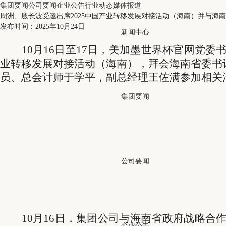
集团要闻
公司要闻
企业公告
行业动态
媒体报道
周洲、殷长波受邀出席2025中国产业转移发展对接活动（海南）并与海
发布时间：2025年10月24日
新闻中心
10月16日至17日，美加墨世界杯官网党
业转移发展对接活动（海南），拜会海南省委书
员、总会计师于学平，副总经理王佐满参加相关
集团要闻
公司要闻
10月16日，集团公司与海南省政府战略
企业公告