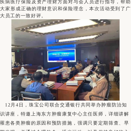
疾病医疗保险及资产理财方面对与会人员进行指导，帮助
大家形成正确的理财意识和保险理念，本次活动受到了广
大员工的一致好评。
12
月
4
日，珠宝公司联合交通银行共同举办肿瘤防治知
识讲座，特邀上海东方肿瘤康复中心主任医师，详细讲解
罹患各类肿瘤的原因和预防措施，强调只要定期筛查、早