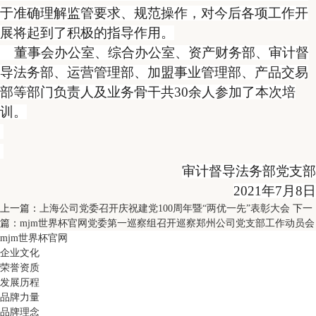
于准确理解监管要求、规范操作，对今后各项工作开
展将起到了积极的指导作用。
董事会办公室、综合办公室、资产财务部、审计督
导法务部、运营管理部、加盟事业管理部、产品交易
部等部门负责人及业务骨干共
30
余人参加了本次培
训。
审计督导法务部党支部
2021
年
7
月
8
日
上一篇：
上海公司党委召开庆祝建党100周年暨“两优一先”表彰大会
下一
篇：
mjm世界杯官网党委第一巡察组召开巡察郑州公司党支部工作动员会
mjm世界杯官网
企业文化
荣誉资质
发展历程
品牌力量
品牌理念