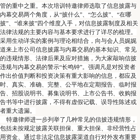
管的重中之重。本次培训特邀律师选取了信息披露与
内幕交易两个角度，从“披什么”、“怎么披”、“在哪
披”、“谁来披”四个维度入手，对信息披露制度及相关
法律法规的主要内容与基本要求进行了详尽的梳理。
采用生动详实的案例与理论相结合，向与会人员娓娓
道来上市公司信息披露与内幕交易的基本知识、常见
的违规情形、法律后果及应对措施，为大家敲响信披
违规与内幕交易的警示“长鸣钟”。强调凡是对投资者
作出价值判断和投资决策有重大影响的信息，都应及
时、真实、准确、完整、公平地在定期报告、临时报
告、招股说明书、募集说明书、上市公告书、收购报
告书等中进行披露，不得有虚假记载、误导性陈述或
者重大遗漏。
特邀律师进一步列举了几种常见的信披违规情形，
包括未按规定披露关联担保、重大担保、非经营性占
用资金、通过非法定信息披露渠道自行对外发布重要