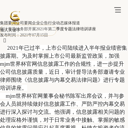
集团要闻
公司要闻
企业公告
行业动态
媒体报道
审计督导法务部开展2021年第二季度专题法律培训讲座
发布时间：2021年07月15日

2021
年已过半，上市公司陆续进入半年报业绩密集
披露期。为及时掌握上市公司最新监管政策，加强
mjm世界杯官网信息披露工作的合规性，进一步提升
公司信息披露质量，近日，审计督导法务部邀请专业
律师围绕《信息披露与内幕交易法律问题》进行专题
培训讲座。
mjm世界杯官网董事会秘书陈军出席会议，并与参
会人员就持续做好信息披露工作、严防严控内幕交易
进行深入探讨与交流。他强调，信息披露相关问题的
处理应格外谨慎，对于日常业务中接触、掌握的敏感
信息的披露问题应引起高度重视，杜绝在投资者交流