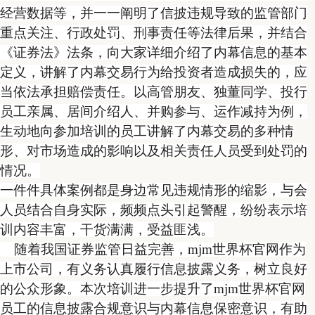
经营数据等，并一一阐明了信披违规导致的监管部门
重点关注、行政处罚、刑事责任等法律后果，并结合
《证券法》法条，向大家详细介绍了内幕信息的基本
定义，讲解了内幕交易行为给投资者造成损失的，应
当依法承担赔偿责任。以高管朋友、独董同学、投行
员工亲属、居间介绍人、并购参与、运作减持为例，
生动地向参加培训的员工讲解了内幕交易的多种情
形、对市场造成的影响以及相关责任人员受到处罚的
情况。
一件件具体案例都是身边常见违规情形的缩影，与会
人员结合自身实际，频频点头引起警醒，纷纷表示培
训内容丰富，干货满满，受益匪浅。
随着我国证券监管日益完善，mjm世界杯官网作为
上市公司，有义务认真履行信息披露义务，树立良好
的公众形象。本次培训进一步提升了mjm世界杯官网
员工的信息披露合规意识与内幕信息保密意识，有助