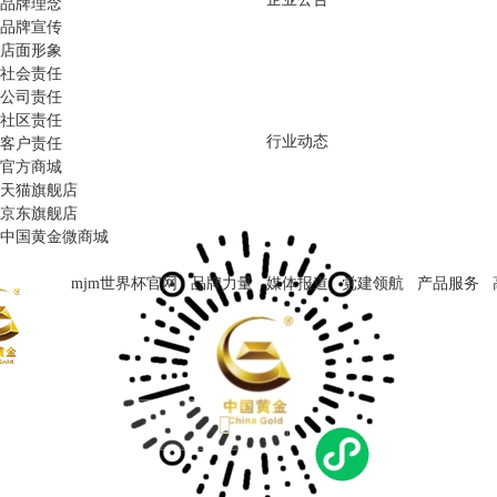
品牌理念
品牌宣传
店面形象
社会责任
公司责任
社区责任
行业动态
客户责任
官方商城
天猫旗舰店
京东旗舰店
中国黄金微商城
mjm世界杯官网
品牌力量
媒体报道
党建领航
产品服务
