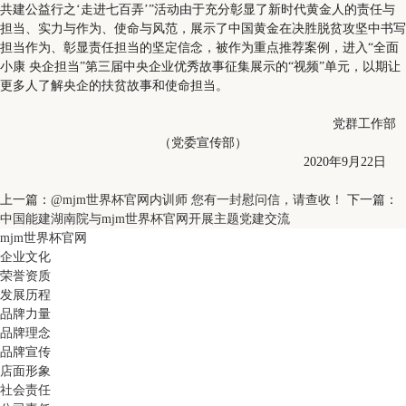
共建公益行之‘走进七百弄’”活动由于充分彰显了新时代黄金人的责任与
担当、实力与作为、使命与风范，展示了中国黄金在决胜脱贫攻坚中书写
担当作为、彰显责任担当的坚定信念，被作为重点推荐案例，进入“全面
小康 央企担当”第三届中央企业优秀故事征集展示的“视频”单元，以期让
更多人了解央企的扶贫故事和使命担当。
党群工作部
（党委宣传部）
2020年9月22日
上一篇：
@mjm世界杯官网内训师 您有一封慰问信，请查收！
下一篇：
中国能建湖南院与mjm世界杯官网开展主题党建交流
mjm世界杯官网
企业文化
荣誉资质
发展历程
品牌力量
品牌理念
品牌宣传
店面形象
社会责任