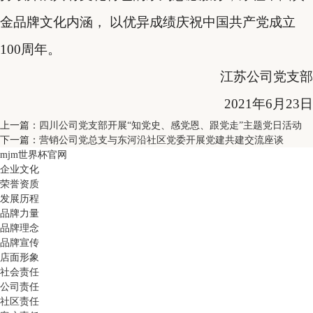
金品牌文化内涵， 以优异成绩庆祝中国共产党成立
100
周年。
江苏公司党支部
2021
年
6
月
23
日
上一篇：
四川公司党支部开展“知党史、感党恩、跟党走”主题党日活动
下一篇：
营销公司党总支与东河沿社区党委开展党建共建交流座谈
mjm世界杯官网
企业文化
荣誉资质
发展历程
品牌力量
品牌理念
品牌宣传
店面形象
社会责任
公司责任
社区责任