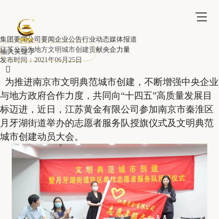
集团要闻
公司要闻
企业公告
行业动态
媒体报道
江苏公司为地方文明城市创建贡献央企力量
发布时间：2021年06月25日

为推进南京市文明典范城市创建，不断增强中央企业
与地方政府合作力度，共同向“十四五”高质量发展目
标迈进，近日，江苏黄金有限公司参加南京市秦淮区
月牙湖街道举办的志愿者服务队授旗仪式及文明典范
城市创建动员大会。