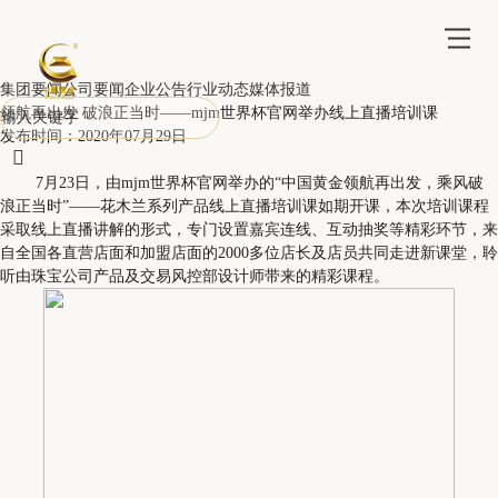
集团要闻
公司要闻
企业公告
行业动态
媒体报道
领航再出发 破浪正当时——mjm世界杯官网举办线上直播培训课
发布时间：2020年07月29日

7月23日，由mjm世界杯官网举办的“中国黄金领航再出发，乘风破
浪正当时”——花木兰系列产品线上直播培训课如期开课，本次培训课程
采取线上直播讲解的形式，专门设置嘉宾连线、互动抽奖等精彩环节，来
自全国各直营店面和加盟店面的2000多位店长及店员共同走进新课堂，聆
听由珠宝公司产品及交易风控部设计师带来的精彩课程。