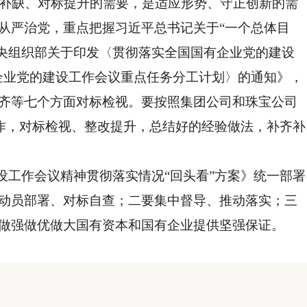
漏补缺、对标提升的需要，是适应形势、守正创新的需
从严治党，重点把握习近平总书记关于“一个总体目
共中央组织部关于印发〈贯彻落实全国国有企业党的建设
企业党的建设工作会议重点任务分工计划〉的通知》，
齐等七个方面对标检视。要按照集团公司和珠宝公司
作，对标检视、整改提升，总结好的经验做法，补齐补
设工作会议精神贯彻落实情况“回头看”方案》统一部署
动员部署、对标自查；二要集中督导、推动落实；三
做强做优做大国有资本和国有企业提供坚强保证。