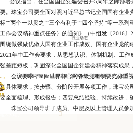
会议指出，在全国国企党建会召开
5
周年之际部署
要。珠宝公司要全面对照习近平总书记全国国有企业
标”“两个一以贯之”“三个有利于”“四个坚持”等一
工作会议精神重点任务〉的通知》（中组发〔
2016
〕
行业动态
围绕做强做优做大国有企业工作成效、国有企业党的
2021
年中工作会要求，从思想认识、体制机制、工作
强差距短板，巩固深化全国国企党建会精神落实成果
会议要求，mjm世界杯官网各级党组织要充分重
mjm世界杯官网
品牌力量
媒体报道
党建领航
产品服务
和具体要求，按步骤、分阶段开展各项工作，珠宝公
要全面梳理、形成报告；四要总结经验、持续改进，
珠宝公司领导班子成员、中层及以上管理人员参
