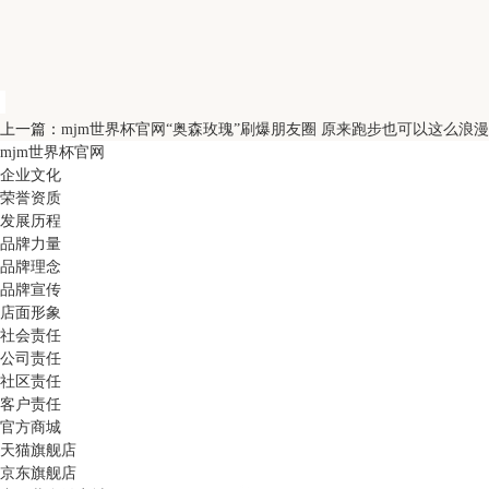
上一篇：
mjm世界杯官网“奥森玫瑰”刷爆朋友圈 原来跑步也可以这么浪漫
mjm世界杯官网
企业文化
荣誉资质
发展历程
品牌力量
品牌理念
品牌宣传
店面形象
社会责任
公司责任
社区责任
客户责任
官方商城
天猫旗舰店
京东旗舰店