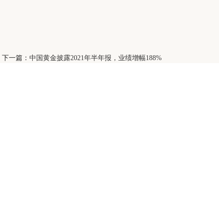
下一篇：
中国黄金披露2021年半年报，业绩增幅188%